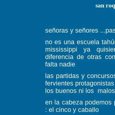
san roq
señoras y señores ...pa
no es una escuela tahú
mississippi ya quisi
diferencia de otras co
falta nadie
las partidas y concurso
fervientes protagonistas
los buenos ni los malos
en la cabeza podemos p
: el cinco y caballo